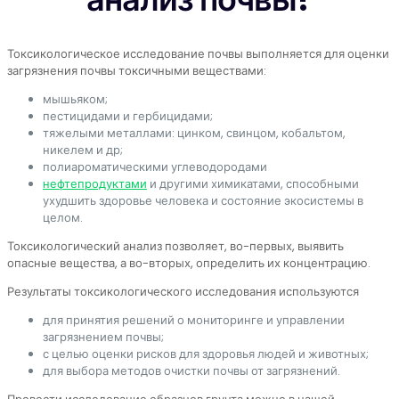
Токсикологическое исследование почвы выполняется для оценки
загрязнения почвы токсичными веществами:
мышьяком;
пестицидами и гербицидами;
тяжелыми металлами: цинком, свинцом, кобальтом,
никелем и др;
полиароматическими углеводородами
нефтепродуктами
и другими химикатами, способными
ухудшить здоровье человека и состояние экосистемы в
целом.
Токсикологический анализ позволяет, во-первых, выявить
опасные вещества, а во-вторых, определить их концентрацию.
Результаты токсикологического исследования используются
для принятия решений о мониторинге и управлении
загрязнением почвы;
с целью оценки рисков для здоровья людей и животных;
для выбора методов очистки почвы от загрязнений.