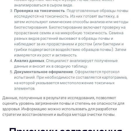
анализироваться в сыром виде.
Проверка на токсичность
. Подготовленные образцы почвы
исследуются на токсичность. Из них готовят вытяжку, а
затем используют химические способы анализа или методы
биотестирования. Биотестирование включает проверку на
прорастание семян и на микробную токсичность. Семена
разных видов растений высевают в образцы почвы и
наблюдают за их прорастанием и ростом (или бактерии и
грибки подвергаются воздействию образцов почвы). Затем
измеряется их рост и активность.
Анализ данных
. Специалист анализирует полученные
данные и вносит их в сводную таблицу.
Документальное оформление
. Оформляется протокол
испытаний. При необходимости составляется картограмма,
на которой указывается местоположение токсичных
элементов.
Данные, полученные в результате исследования, позволяют
оценить уровень загрязнения почвы и степень ее опасности для
здоровья. Информацию можно использовать для разработки
стратегии восстановления и выбора метода очистки почвы.