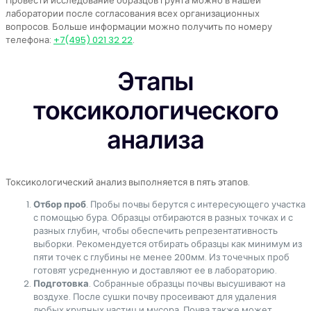
Провести исследование образцов грунта можно в нашей
лаборатории после согласования всех организационных
вопросов. Больше информации можно получить по номеру
телефона:
+7(495) 021 32 22
.
Этапы
токсикологического
анализа
Токсикологический анализ выполняется в пять этапов.
Отбор проб
. Пробы почвы берутся с интересующего участка
с помощью бура. Образцы отбираются в разных точках и с
разных глубин, чтобы обеспечить репрезентативность
выборки. Рекомендуется отбирать образцы как минимум из
пяти точек с глубины не менее 200мм. Из точечных проб
готовят усредненную и доставляют ее в лабораторию.
Подготовка
. Собранные образцы почвы высушивают на
воздухе. После сушки почву просеивают для удаления
любых крупных частиц и мусора. Почва также может