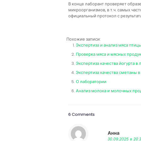
В конце лаборант проверяет образ
микроорганизмов, в т.ч. самых час
официальный протокол с результат
Похожие записи:
Экспертиза и анализ мяса птиц
Проверка мяса и мясных продук
Экспертиза качества йогурта в
Экспертиза качества сметаны в
О лаборатории
Анализ молока и молочных про
6 Comments
Анна
:
30.09.2025 в 20:3