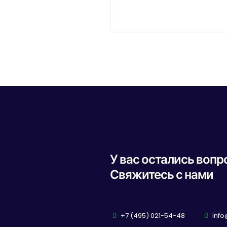
У вас остались воп
Свяжитесь с нами
+7 (495) 021-54-48
info