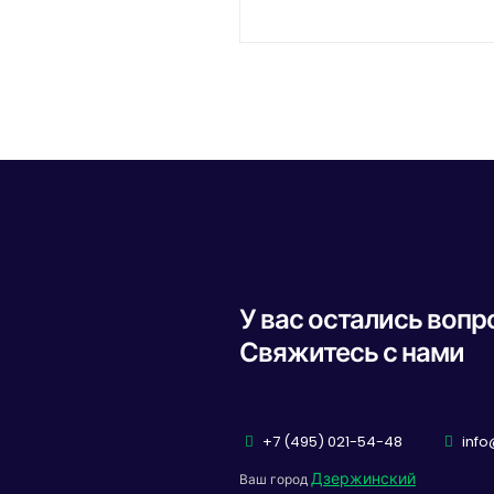
У вас остались воп
Свяжитесь с нами
+7 (495) 021-54-48
info
Дзержинский
Ваш город