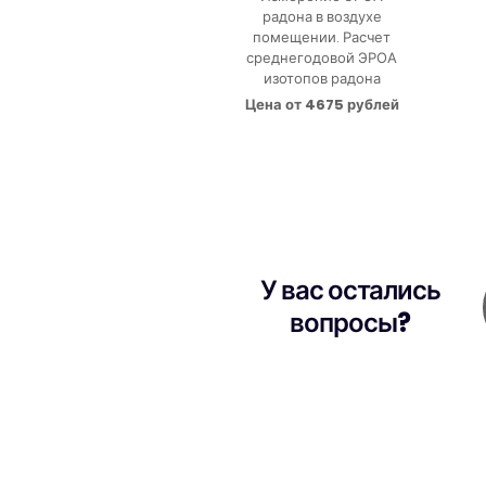
радона в воздухе
помещении. Расчет
среднегодовой ЭРОА
изотопов радона
Цена от 4675 рублей
У вас остались
вопросы?