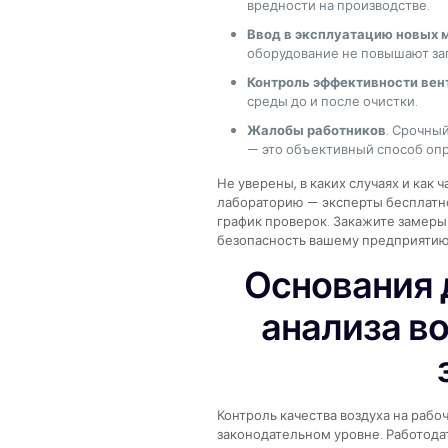
вредности на производстве.
Ввод в эксплуатацию новых
оборудование не повышают заг
Контроль эффективности вен
среды до и после очистки.
Жалобы работников
. Срочны
— это объективный способ оп
Не уверены, в каких случаях и как
лабораторию — эксперты бесплатно
график проверок. Закажите замеры
безопасность вашему предприятию
Основания 
анализа в
Контроль качества воздуха на рабо
законодательном уровне. Работода