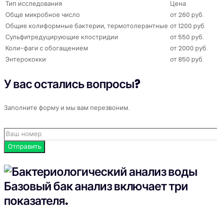
Тип исследования
Цена
Обще микробное число
от 260 руб.
Общие колиформные бактерии, термотолерантные
от 1200 руб.
Сульфитредуцирующие клостридии
от 550 руб.
Коли-фаги с обогащением
от 2000 руб.
Энтерококки
от 850 руб.
У вас остались вопросы?
Заполните форму и мы вам перезвоним.
Базовый бак анализ включает три
показателя.