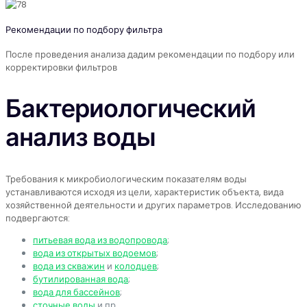
Рекомендации по подбору фильтра
После проведения анализа дадим рекомендации по подбору или
корректировки фильтров
Бактериологический
анализ воды
Требования к микробиологическим показателям воды
устанавливаются исходя из цели, характеристик объекта, вида
хозяйственной деятельности и других параметров. Исследованию
подвергаются:
питьевая вода из водопровода
;
вода из открытых водоемов
;
вода из скважин
и
колодцев
;
бутилированная вода
;
вода для бассейнов
;
сточные воды
и пр.