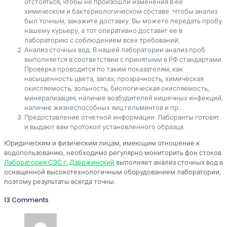
отстояться, чтобы не произошли изменения в ее
химическом и бактериологическом составе. Чтобы анализ
был точным, закажите доставку. Вы можете передать пробу
нашему курьеру, а тот оперативно доставит ее в
лабораторию с соблюдением всех требований.
Анализ сточных вод. В нашей лаборатории анализ проб
выполняется в соответствии с принятыми в РФ стандартами.
Проверка проводится по таким показателям, как
насыщенность цвета, запах, прозрачность, химическая
окисляемость, зольность, биологическая окисляемость,
минерализация, наличие возбудителей кишечных инфекций,
наличие жизнеспособных яиц гельминтов и пр.
Предоставление отчетной информации. Лаборанты готовят
и выдают вам протокол установленного образца.
Юридическим и физическим лицам, имеющим отношение к
водопользованию, необходимо регулярно мониторить фон стоков.
Лаборатория СЭС г. Дзержинский
выполняет анализ сточных вод в
оснащенной высокотехнологичным оборудованием лаборатории,
поэтому результаты всегда точны.
13 Comments