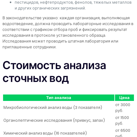
пестицидов, нефтепродуктов, фенолов, тяжелых металлов
и других органических загрязнений.
В законодательстве указано: каждая организация, выполняющая
водоотведение, должна проводить лабораторные исследования в
соответствии с графиком отбора проб и фиксировать результат
исследования в протоколе установленного образца.
Исследования может проводить штатная лаборатория или
приглашенные сотрудники.
Стоимость анализа
сточных вод
Тип анализа
Цена
от 3000
Микробиологический анализ воды (3 показателя)
руб.
от 1500
Органолептические исследования (привкус, запах)
руб.
от 6500
Химический анализ воды (16 показателей)
руб.