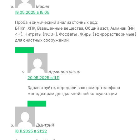
Мария
:
19.05.2025 в 15:05
Проба и химический анализ сточных вод:
БПКп, ХПК, Взвешенные вещества, Общий азот, Аммиак (NH
4+), Нитраты (NO3-), Фосфаты , Жиры (эфирорастворимые)
для очистных сооружений
Ответить
Администратор
:
20.05.2025 в 11:11
Здравствуйте, передали ваш номер телефона
менеджерам для дальнейшей консультации
Ответить
Дмитрий
:
18.11.2025 в 21:22