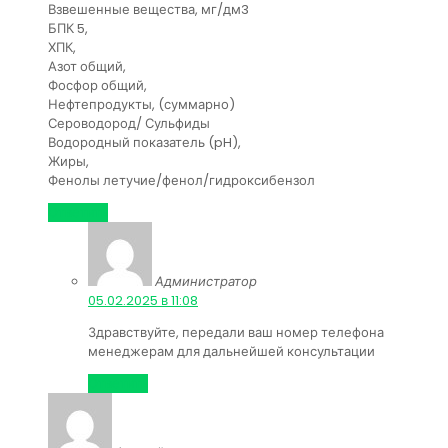
Взвешенные вещества, мг/дм3
БПК 5,
ХПК,
Азот общий,
Фосфор общий,
Нефтепродукты, (суммарно)
Сероводород/ Сульфиды
Водородный показатель (pH),
Жиры,
Фенолы летучие/фенол/гидроксибензол
Ответить
Администратор
:
05.02.2025 в 11:08
Здравствуйте, передали ваш номер телефона
менеджерам для дальнейшей консультации
Ответить