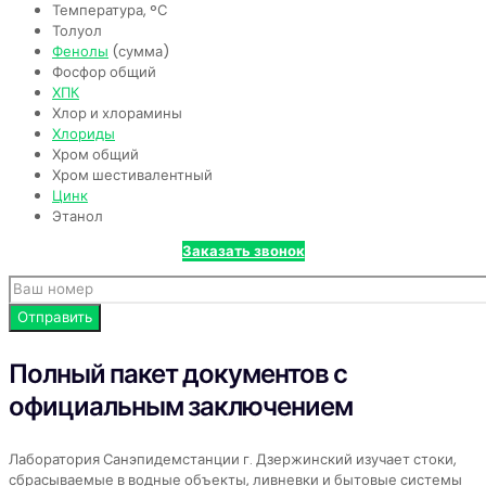
Температура, °С
Толуол
Фенолы
(сумма)
Фосфор общий
ХПК
Хлор и хлорамины
Хлориды
Хром общий
Хром шестивалентный
Цинк
Этанол
Заказать звонок
Полный пакет документов с
официальным заключением
Лаборатория Санэпидемстанции г. Дзержинский изучает стоки,
сбрасываемые в водные объекты, ливневки и бытовые системы